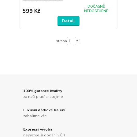
DOČASNĚ
599 Kč
NEDOSTUPNÉ
Detail
strana
z 1
100% garance kvality
za naší prací si stojíme
Luxusní dárkové balení
zabalíme vše
Expresní výroba
nejrychlejší dodání v ČR