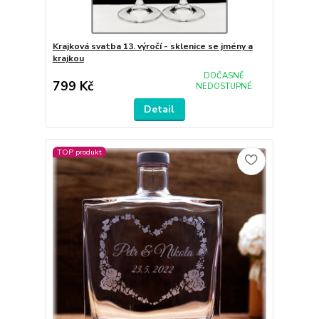
Krajková svatba 13. výročí - sklenice se jmény a
krajkou
DOČASNĚ
799 Kč
NEDOSTUPNÉ
Detail
TOP produkt