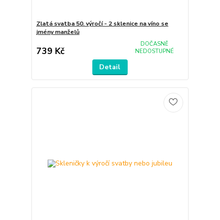
Zlatá svatba 50. výročí - 2 sklenice na víno se
jmény manželů
DOČASNĚ
739 Kč
NEDOSTUPNÉ
Detail