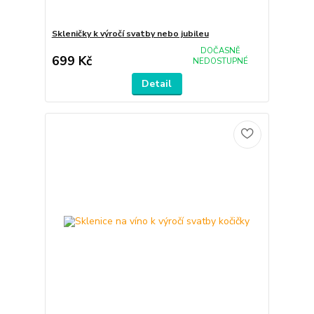
Skleničky k výročí svatby nebo jubileu
DOČASNĚ
699 Kč
NEDOSTUPNÉ
Detail