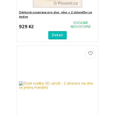
Dárková souprava pro dva : víno + 2 skleničky se
jmény
DOČASNĚ
929 Kč
NEDOSTUPNÉ
Detail