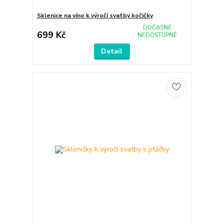
Sklenice na víno k výročí svatby kočičky
DOČASNĚ
699 Kč
NEDOSTUPNÉ
Detail