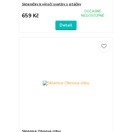
Skleničky k výročí svatby s ptáčky
DOČASNĚ
659 Kč
NEDOSTUPNÉ
Detail
Sklenice Obnova slibu