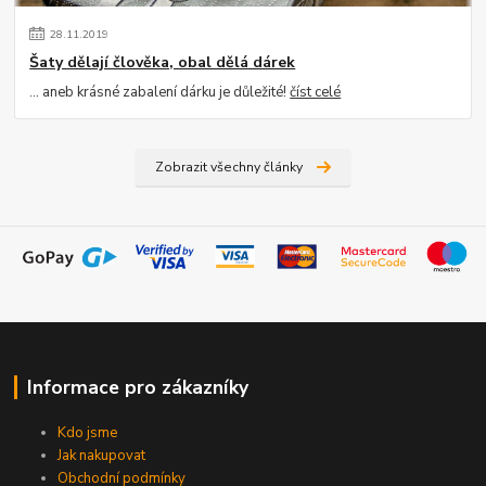
28
.
11
.
2019
Šaty dělají člověka, obal dělá dárek
... aneb krásné zabalení dárku je důležité!
číst celé
Zobrazit všechny články
Informace pro zákazníky
Kdo jsme
Jak nakupovat
Obchodní podmínky