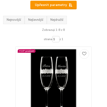
Upřesnit parametry
Nejnovější
Nejlevnější
Nejdražší
Zobrazuji 1-8 z 8
strana
z 1
TOP produkt