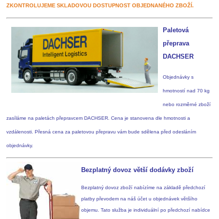
ZKONTROLUJEME SKLADOVOU DOSTUPNOST OBJEDNANÉHO ZBOŽÍ.
Paletová
přeprava
DACHSER
Objednávky s
hmotností nad 70 kg
nebo rozměrné zboží
zasíláme na paletách přepravcem DACHSER. Cena je stanovena dle hmotnosti a
vzdálenosti. Přesná cena za paletovou přepravu vám bude sdělena před odesláním
objednávky.
Bezplatný dovoz větší dodávky zboží
Bezplatný dovoz zboží nabízíme na základě předchozí
platby převodem na náš účet u objednávek většího
objemu. Tato služba je individuální po předchozí nabídce