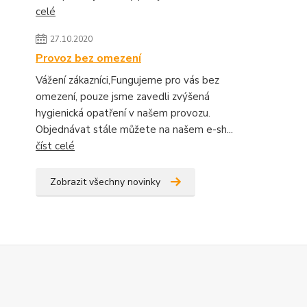
celé
27.10.2020
Provoz bez omezení
Vážení zákazníci,Fungujeme pro vás bez
omezení, pouze jsme zavedli zvýšená
hygienická opatření v našem provozu.
Objednávat stále můžete na našem e-sh...
číst celé
Zobrazit všechny novinky