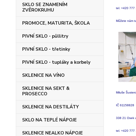
SKLO SE ZNAMENÍM
tel. +420 777
ZVĚROKRUHU
Můžete nám t
PROMOCE, MATURITA, ŠKOLA
PIVNÍ SKLO - půllitry
PIVNÍ SKLO - třetinky
PIVNÍ SKLO - tupláky a korbely
SKLENICE NA VÍNO
SKLENICE NA SEKT &
PROSECCO
Miluše Šuster
IČ 61158828
SKLENICE NA DESTILÁTY
338 21 Osek 
SKLO NA TEPLÉ NÁPOJE
tel. +420 777
SKLENICE NEALKO NÁPOJE