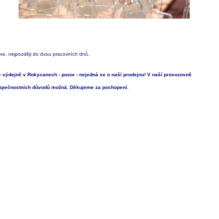
ve, nejpozději
do dvou pracovních dnů.
výdejně v Rokycanech - pozor - nejedná se o naší prodejnu!
V naší provozovně
zpečnostních důvodů možná. Děkujeme za pochopení.