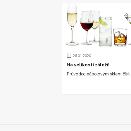
26
.
01
.
2020
Na velikosti záleží!
Průvodce nápojovým sklem
číst