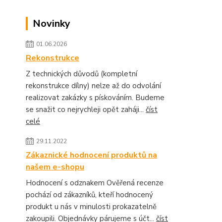
Novinky
01.06.2026
Rekonstrukce
Z technických důvodů (kompletní
rekonstrukce dílny) nelze až do odvolání
realizovat zakázky s pískováním. Budeme
se snažit co nejrychleji opět zaháji...
číst
celé
29.11.2022
Zákaznické hodnocení produktů na
našem e-shopu
Hodnocení s odznakem Ověřená recenze
pochází od zákazníků, kteří hodnocený
produkt u nás v minulosti prokazatelně
zakoupili. Objednávky párujeme s účt...
číst