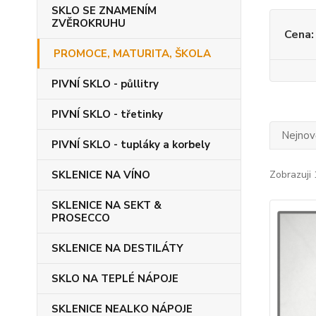
SKLO SE ZNAMENÍM
ZVĚROKRUHU
Cena:
PROMOCE, MATURITA, ŠKOLA
PIVNÍ SKLO - půllitry
PIVNÍ SKLO - třetinky
Nejnově
PIVNÍ SKLO - tupláky a korbely
SKLENICE NA VÍNO
Zobrazuji 
SKLENICE NA SEKT &
PROSECCO
SKLENICE NA DESTILÁTY
SKLO NA TEPLÉ NÁPOJE
SKLENICE NEALKO NÁPOJE