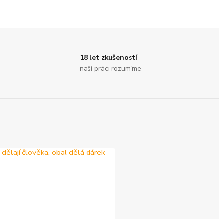
18 let zkušeností
R
naší práci rozumíme