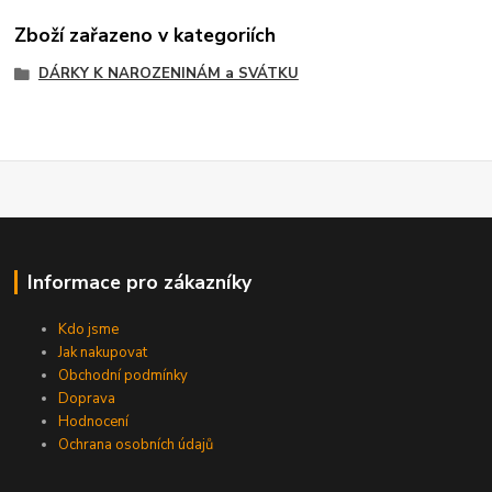
Zboží zařazeno v kategoriích
DÁRKY K NAROZENINÁM a SVÁTKU
Informace pro zákazníky
Kdo jsme
Jak nakupovat
Obchodní podmínky
Doprava
Hodnocení
Ochrana osobních údajů