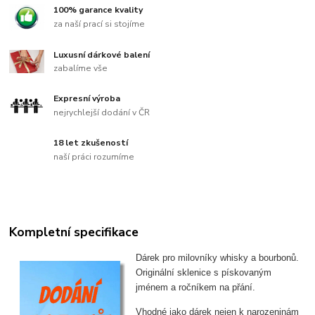
100% garance kvality
za naší prací si stojíme
Luxusní dárkové balení
zabalíme vše
Expresní výroba
nejrychlejší dodání v ČR
18 let zkušeností
naší práci rozumíme
Kompletní specifikace
Dárek pro milovníky whisky a bourbonů.
Originální sklenice s pískovaným
jménem a ročníkem na přání.
Vhodné jako dárek nejen k narozeninám