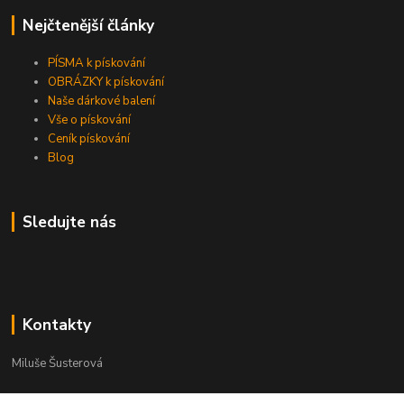
Nejčtenější články
PÍSMA k pískování
OBRÁZKY k pískování
Naše dárkové balení
Vše o pískování
Ceník pískování
Blog
Sledujte nás
Kontakty
Miluše Šusterová