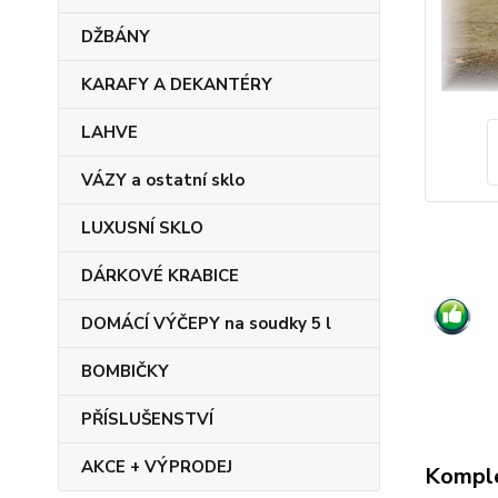
DŽBÁNY
KARAFY A DEKANTÉRY
LAHVE
VÁZY a ostatní sklo
LUXUSNÍ SKLO
DÁRKOVÉ KRABICE
DOMÁCÍ VÝČEPY na soudky 5 l
BOMBIČKY
PŘÍSLUŠENSTVÍ
AKCE + VÝPRODEJ
Komple