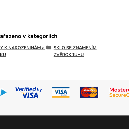
zařazeno v kategoriích
Y K NAROZENINÁM a
SKLO SE ZNAMENÍM
TKU
ZVĚROKRUHU