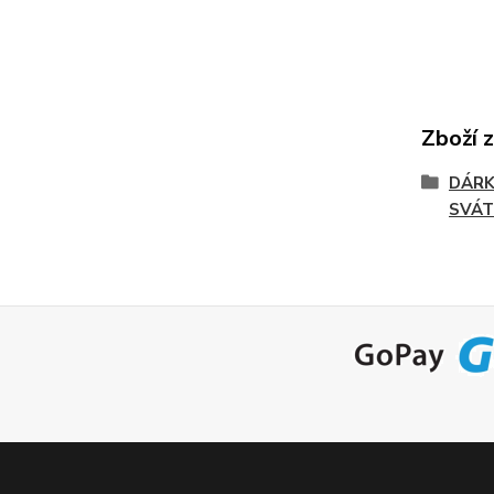
Zboží 
DÁRK
SVÁ