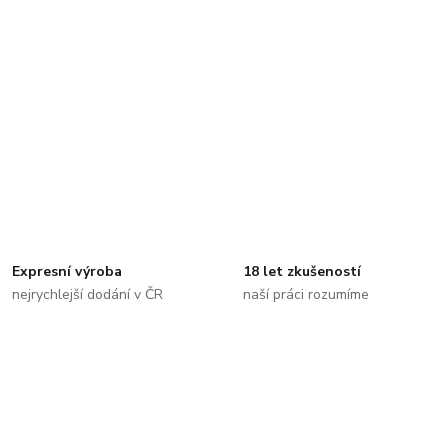
Expresní výroba
18 let zkušeností
nejrychlejší dodání v ČR
naší práci rozumíme