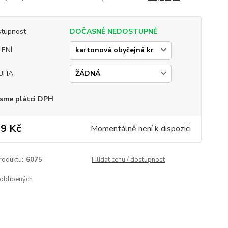
tupnost
DOČASNĚ NEDOSTUPNÉ
LENÍ
UHA
sme plátci DPH
9 Kč
Momentálně není k dispozici
roduktu:
6075
Hlídat cenu / dostupnost
oblíbených