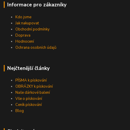
Informace pro zákazníky
Kdo jsme
Jak nakupovat
Obchodní podmínky
Doprava
Hodnocení
Ochrana osobních údajů
Nejčtenější články
PÍSMA k pískování
OBRÁZKY k pískování
Naše dárkové balení
Vše o pískování
Ceník pískování
Blog