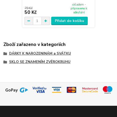
skladem -
79 Kč
připraveno k
50 Kč
odeslání
Přidat do košíku
Zboží zařazeno v kategoriích
DÁRKY K NAROZENINÁM a SVÁTKU
SKLO SE ZNAMENÍM ZVĚROKRUHU