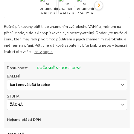
Ručně pískovaný půllitr se znamením zvěrokruhu VÁHY a jménem na
přání. Motiv je do skla vypískován a je nesmyvatelný. Obdarujte muže či
ženu, kteří mají rádi pivo tímto půllitrem s jejich znamením zvěrokruhu a
jménem na přání. Půllitr je dárkově zabalen v bílé krabici nebo v luxusní
krabici dle vaše...
celý popis
Dostupnost
DOČASNĚ NEDOSTUPNÉ
BALENÍ
STUHA
Nejsme plátci DPH