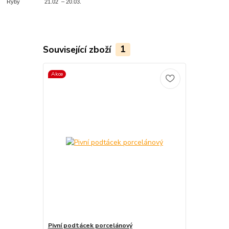
Ryby 21.02 – 20.03.
Související zboží
1
Akce
Pivní podtácek porcelánový