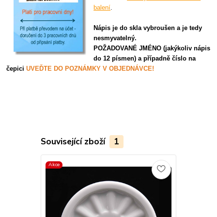
balení
.
Nápis je do skla vybroušen a je tedy
nesmyvatelný.
POŽADOVANÉ JMÉNO (jakýkoliv nápis
do 12 písmen) a případně číslo na
čepici
UVEĎTE DO POZNÁMKY V OBJEDNÁVCE!
Související zboží
1
Akce