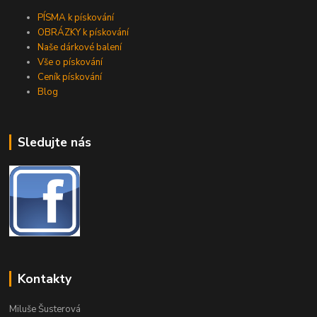
PÍSMA k pískování
OBRÁZKY k pískování
Naše dárkové balení
Vše o pískování
Ceník pískování
Blog
Sledujte nás
Kontakty
Miluše Šusterová