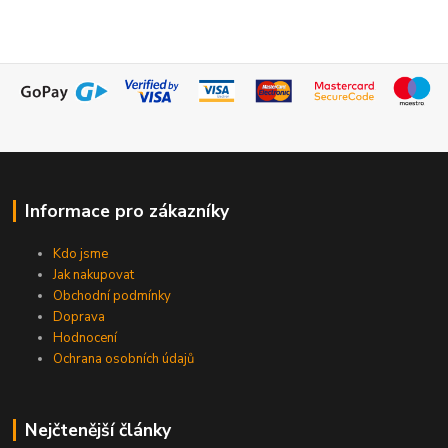
Informace pro zákazníky
Kdo jsme
Jak nakupovat
Obchodní podmínky
Doprava
Hodnocení
Ochrana osobních údajů
Nejčtenější články