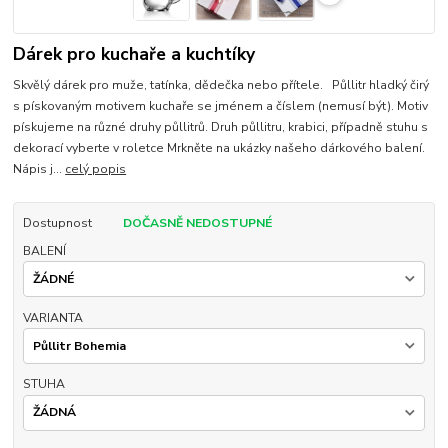
Dárek pro kuchaře a kuchtíky
Skvělý dárek pro muže, tatínka, dědečka nebo přítele. Půllitr hladký čirý
s pískovaným motivem kuchaře se jménem a číslem (nemusí být). Motiv
pískujeme na různé druhy půllitrů. Druh půllitru, krabici, případně stuhu s
dekorací vyberte v roletce Mrkněte na ukázky našeho dárkového balení.
Nápis j...
celý popis
Dostupnost
DOČASNĚ NEDOSTUPNÉ
BALENÍ
VARIANTA
STUHA